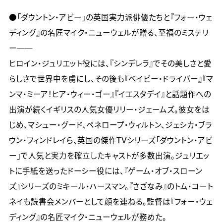
●「ダウントン・アビー」の英国実力派俳優たちと『フォー・ウェ
ディング』の名匠マイク・ニューウェルが贈る、至福のミステリ
ー──

ヒロイン・ジュリエット役には、『シンデレラ』でその美しさと愛
らしさで世界中を虜にし、その後も『ベイビー・ドライバー』『マ
ンマ・ミーア！ヒア・ウィー・ゴー』『イエスタデイ』と話題作への
出演が続くイギリスの人気女優リリー・ジェームズ。彼女をは
じめ、マシュー・グード、ペネロープ・ウィルトン、ジェシカ・ブラ
ウン・フィンドレイら、英国の傑作TVシリーズ「ダウントン・アビ
ー」で人気と実力を確立したキャストが多数出演。ジュリエッ
トに手紙を送ったドーシー役には、『ゲーム・オブ・スローン
ズ』シリーズのミキール・ハースマン。『さざなみ』のトム・コート
ネイも読書会メンバーとして顔を連ねる。監督は『フォー・ウェ
ディング』の名匠マイク・ニューウェルが務めた。
