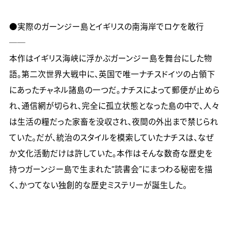
●実際のガーンジー島とイギリスの南海岸でロケを敢行
──

本作はイギリス海峡に浮かぶガーンジー島を舞台にした物
語。第二次世界大戦中に、英国で唯一ナチスドイツの占領下
にあったチャネル諸島の一つだ。ナチスによって郵便が止めら
れ、通信網が切られ、完全に孤立状態となった島の中で、人々
は生活の糧だった家畜を没収され、夜間の外出まで禁じられ
ていた。だが、統治のスタイルを模索していたナチスは、なぜ
か文化活動だけは許していた。本作はそんな数奇な歴史を
持つガーンジー島で生まれた“読書会”にまつわる秘密を描
く、かつてない独創的な歴史ミステリーが誕生した。