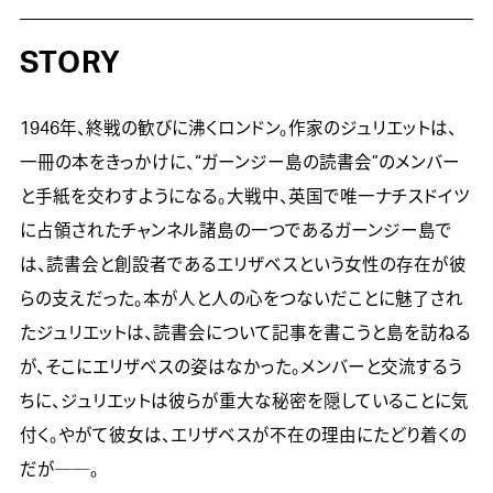
STORY
1946年、終戦の歓びに沸くロンドン。作家のジュリエットは、
一冊の本をきっかけに、“ガーンジー島の読書会”のメンバー
と手紙を交わすようになる。大戦中、英国で唯一ナチスドイツ
に占領されたチャンネル諸島の一つであるガーンジー島で
は、読書会と創設者であるエリザベスという女性の存在が彼
らの支えだった。本が人と人の心をつないだことに魅了され
たジュリエットは、読書会について記事を書こうと島を訪ねる
が、そこにエリザベスの姿はなかった。メンバーと交流するう
ちに、ジュリエットは彼らが重大な秘密を隠していることに気
付く。やがて彼女は、エリザベスが不在の理由にたどり着くの
だが──。