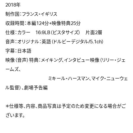
2018年　

制作国：フランス・イギリス

収録時間：本編124分+映像特典25分

仕様：カラー　16:9LB（ビスタサイズ）　片面2層

音声：オリジナル：英語（ドルビーデジタル/5.1ch）

字幕：日本語

映像（音声）特典：メイキング、インタビュー映像（リリー・ジェ
ームズ、

　　　　　　　　　ミキール・ハースマン、マイク・ニューウェ
ル監督）、劇場予告編

＊仕様等、内容、商品写真は予定のため変更になる場合がご
ざいます。