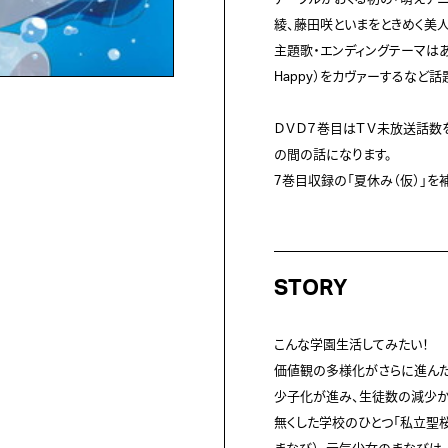
綾、藤田咲といまをときめく美人
主題歌・エンディングテーマはあの林
Happy）をカヴァーするなど話
ＤＶＤ７巻目はＴＶ未放送話数を
の間の話になります。

7巻目収録の「夏休み（仮）」を
STORY
こんな学園生活してみたい！

価値観の多様化がさらに進んだ２
少子化が進み、生徒数の減少か
無くした学校のひとつ「私立聖