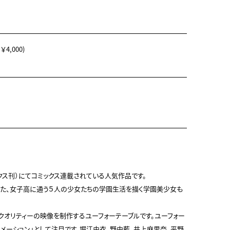
4,000)
ス刊）にてコミックス連載されている人気作品です。

た、女子高に通う５人の少女たちの学園生活を描く学園美少女も
クオリティーの映像を制作するユーフォーテーブルです。ユーフォー
メーション」として注目です。堀江由衣、野中藍、井上麻里奈、平野