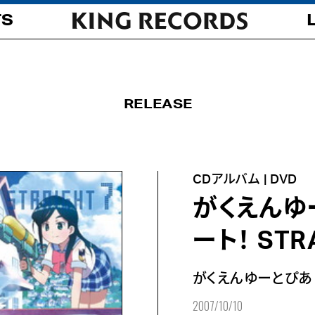
TS
RELEASE
CDアルバム | DVD
がくえんゆ
ート！ ST
がくえんゆーとぴあ
2007/10/10