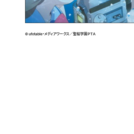
© ufotable・メディアワークス／聖桜学園ＰＴＡ