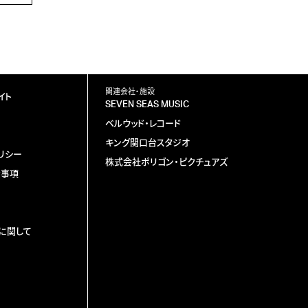
関連会社・施設
イト
SEVEN SEAS MUSIC
ベルウッド・レコード
キング関口台スタジオ
リシー
株式会社ポリゴン・ピクチュアズ
責事項
に関して