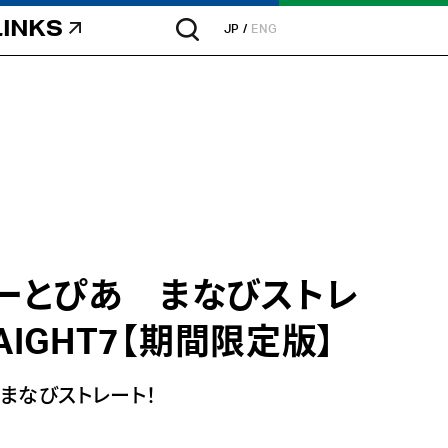
LINKS
JP
ENG
ーとぴあ まなびストレ
RAIGHT7【期間限定版】
 まなびストレート！