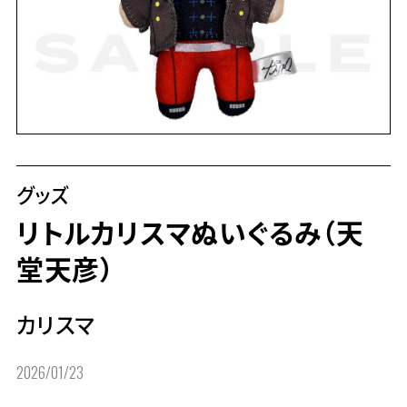
グッズ
リトルカリスマぬいぐるみ（天
堂天彦）
カリスマ
2026/01/23