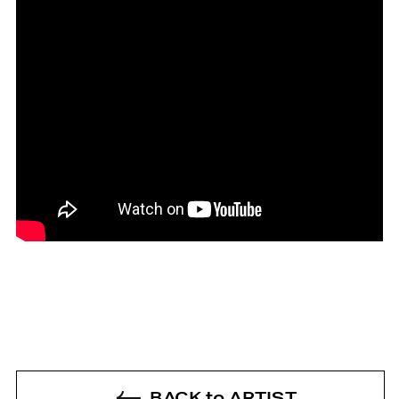
BACK to ARTIST