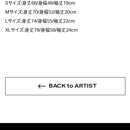
Sサイズ:身丈66/身幅49/袖丈19cm

Mサイズ:身丈70/身幅52/袖丈20cm

Lサイズ:身丈74/身幅55/袖丈22cm

XLサイズ:身丈78/身幅58/袖丈24cm
BACK to ARTIST