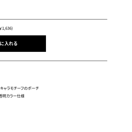
1,636)
トに入れる
キャラモチーフのポーチ

透明カラー仕様
