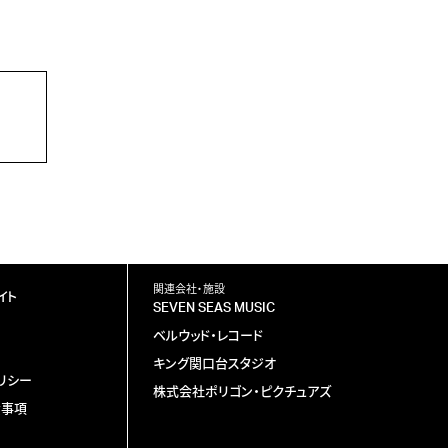
関連会社・施設
イト
SEVEN SEAS MUSIC
ベルウッド・レコード
キング関口台スタジオ
リシー
株式会社ポリゴン・ピクチュアズ
責事項