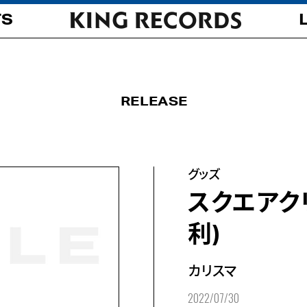
TS
RELEASE
グッズ
スクエアク
利)
カリスマ
2022/07/30