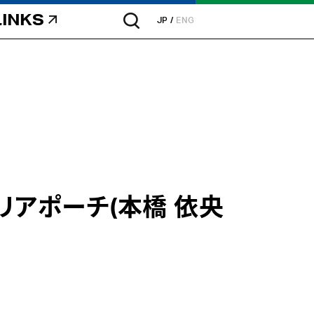
LINKS
JP
ENG
リアポーチ(本橋 依央