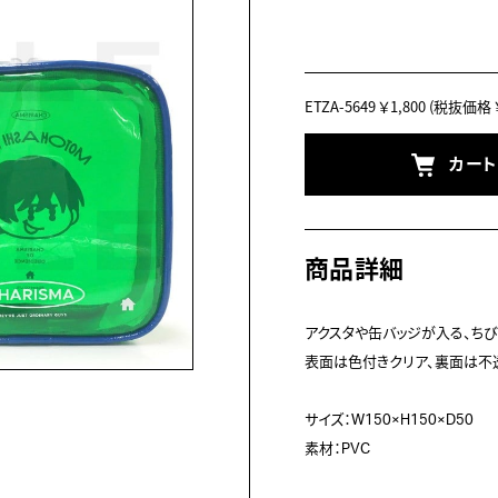
ETZA-5649
￥1,800
(税抜価格 ￥
カー
商品詳細
アクスタや缶バッジが入る、ちび
表面は色付きクリア、裏面は不
サイズ：W150×H150×D50

素材：PVC
