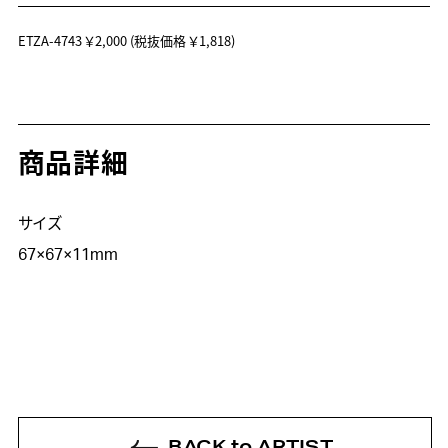
ETZA-4743
￥2,000
(税抜価格 ￥1,818)
商品詳細
サイズ

67×67×11mm
BACK to ARTIST