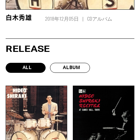
2018年12月05日
CDアルバム
白木秀雄
RELEASE
ALL
ALBUM