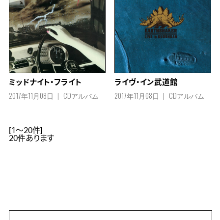
ミッドナイト・フライト
ライヴ・イン武道館
2017年11月08日
CDアルバム
2017年11月08日
CDアルバム
[1～20件]
20
件あります