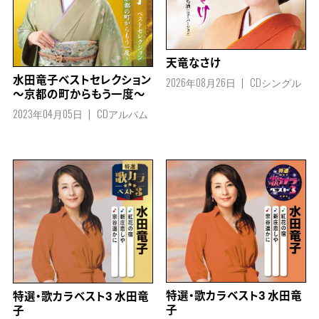
天竜なさけ
2026年08月26日
CDシングル
水田竜子ベストセレクション
～京都の町からもう一度～
2023年04月05日
CDアルバム
特選・歌カラベスト3 水田竜
特選・歌カラベスト3 水田竜
子
子