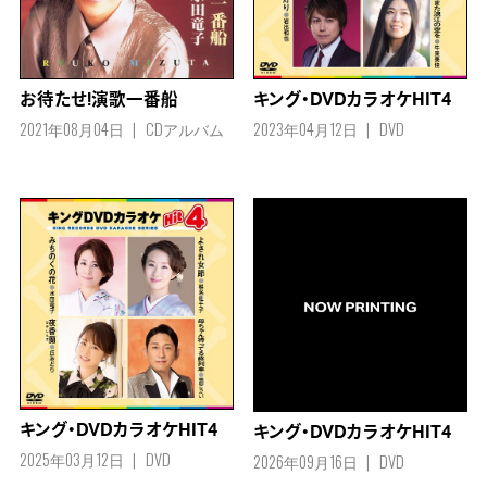
お待たせ!演歌一番船
キング・DVDカラオケHIT4
2021年08月04日
CDアルバム
2023年04月12日
DVD
キング・DVDカラオケHIT4
キング・DVDカラオケHIT4
2025年03月12日
DVD
2026年09月16日
DVD