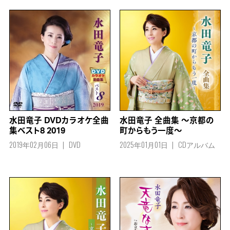
水田竜子 DVDカラオケ全曲
水田竜子 全曲集 ～京都の
集ベスト8 2019
町からもう一度～
2019年02月06日
DVD
2025年01月01日
CDアルバム