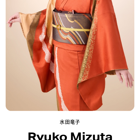
水田竜子
Ryuko Mizuta