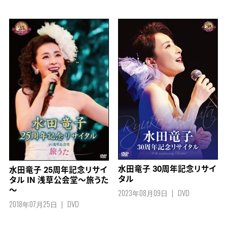
水田竜子 30周年記念リサイ
水田竜子 25周年記念リサイ
タル
タル IN 浅草公会堂～旅うた
～
2023年08月09日
DVD
2018年07月25日
DVD