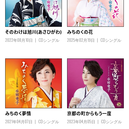
みちのくの花
そのわけは旭川(あさひがわ)
2025年02月19日
CDシングル
2022年08月10日
CDシングル
みちのく夢情
京都の町からもう一度
2021年04月07日
CDシングル
2023年04月05日
CDシングル