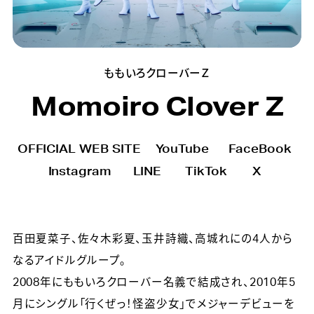
ももいろクローバーＺ
Momoiro Clover Z
OFFICIAL WEB SITE
YouTube
FaceBook
Instagram
LINE
TikTok
X
百田夏菜子、佐々木彩夏、玉井詩織、高城れにの4人から
なるアイドルグループ。
2008年にももいろクローバー名義で結成され、2010年5
月にシングル「行くぜっ！怪盗少女」でメジャーデビューを