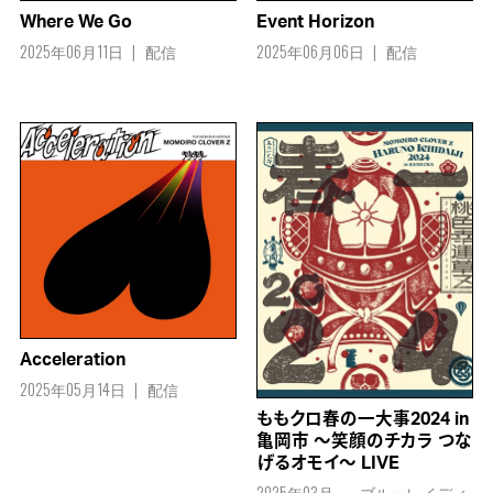
Where We Go
Event Horizon
2025年06月11日
配信
2025年06月06日
配信
Acceleration
2025年05月14日
配信
ももクロ春の一大事2024 in
亀岡市 ～笑顔のチカラ つな
げるオモイ～ LIVE
2025年03月
ブルーレイディ