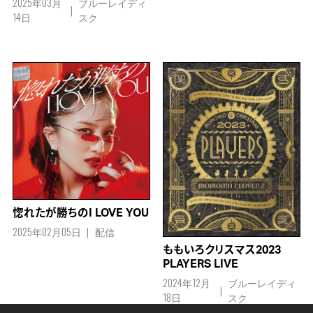
2025年03月
ブルーレイディ
14日
スク
惚れたが勝ちのI LOVE YOU
2025年02月05日
配信
ももいろクリスマス2023
PLAYERS LIVE
2024年12月
ブルーレイディ
18日
スク