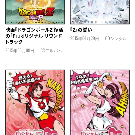
映画『ドラゴンボールZ 復活
『Z』の誓い
の「F」』オリジナル サウンド
2015年04月29日
CDシングル
トラック
2015年05月08日
CDアルバム