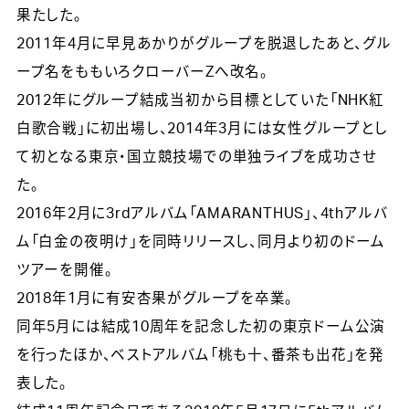
果たした。
2011年4月に早見あかりがグループを脱退したあと、グル
ープ名をももいろクローバーZへ改名。
2012年にグループ結成当初から目標としていた「NHK紅
白歌合戦」に初出場し、2014年3月には女性グループとし
て初となる東京・国立競技場での単独ライブを成功させ
た。
2016年2月に3rdアルバム「AMARANTHUS」、4thアルバ
ム「白金の夜明け」を同時リリースし、同月より初のドーム
ツアーを開催。
2018年1月に有安杏果がグループを卒業。
同年5月には結成10周年を記念した初の東京ドーム公演
を行ったほか、ベストアルバム「桃も十、番茶も出花」を発
表した。