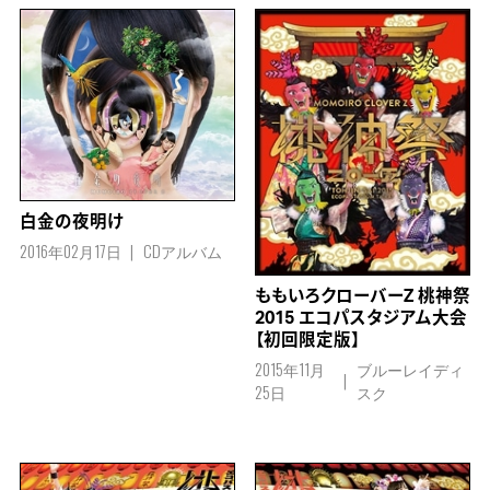
白金の夜明け
2016年02月17日
CDアルバム
ももいろクローバーZ 桃神祭
2015 エコパスタジアム大会
【初回限定版】
2015年11月
ブルーレイディ
25日
スク