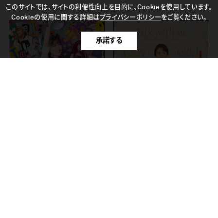
このサイトでは、サイトの利便性向上を目的に、Cookieを使用しています。
Cookieの使用に関する詳細は
プライバシーポリシー
をご覧ください。
承諾する
百田夏菜子キャラファインボ
ード
9月下旬お届け予定
グッズ
高城れに「まるごと開高30
祭」 LIVE BOX
2024年10月
ブルーレイディ
25日
スク