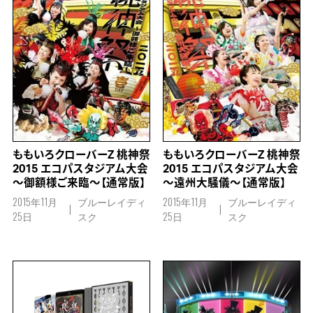
ももいろクローバーZ 桃神祭
ももいろクローバーZ 桃神祭
2015 エコパスタジアム大会
2015 エコパスタジアム大会
～御額様ご来臨～【通常版】
～遠州大騒儀～【通常版】
2015年11月
ブルーレイディ
2015年11月
ブルーレイディ
25日
スク
25日
スク