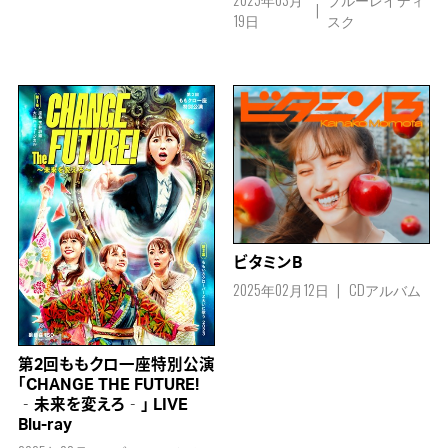
19日
スク
ビタミンB
2025年02月12日
CDアルバム
第2回ももクロ一座特別公演
「CHANGE THE FUTURE!
‐未来を変えろ‐」 LIVE
Blu-ray