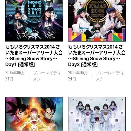
ももいろクリスマス2014 さ
ももいろクリスマス2014 さ
いたまスーパーアリーナ大会
いたまスーパーアリーナ大会
～Shining Snow Story～
～Shining Snow Story～
Day1 [通常版]
Day2 [通常版]
2015年06月
ブルーレイディ
2015年06月
ブルーレイディ
24日
スク
24日
スク