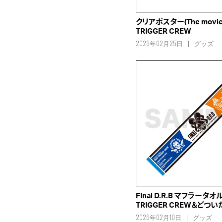
クリアポスター(The movie v
TRIGGER CREW
2026年02月25日
グッズ
Final D.R.B マフラータオ
TRIGGER CREW＆どつ
2026年02月10日
グッズ