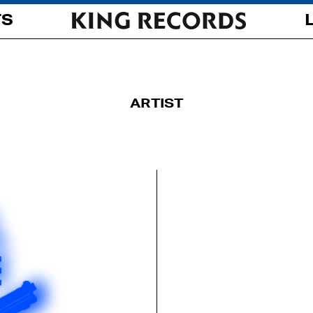
TS
ARTIST