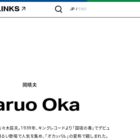
LINKS
JP
ENG
岡晴夫
aruo Oka
々木辰夫。1939年、キングレコードより「国境の春」でデビュ
るい歌唱で人気を集め、「オカッパル」の愛称で親しまれた。