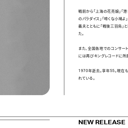
戦前から「上海の花売娘」「港
のパラダイス」「啼くな小鳩よ
義夫とともに「戦後三羽烏」
た。
また、全国各地でのコンサート
には再びキングレコードに所
1970年逝去。享年55。現
れている。
NEW RELEASE