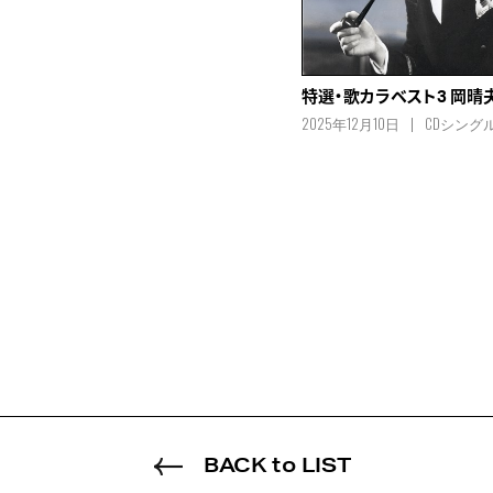
特選・歌カラベスト3 岡晴
2025年12月10日
CDシング
BACK to LIST