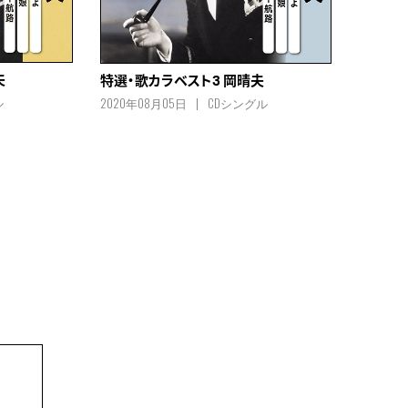
夫
特選・歌カラベスト3 岡晴夫
ル
2020年08月05日
CDシングル