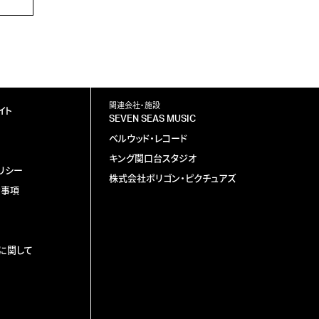
関連会社・施設
イト
SEVEN SEAS MUSIC
ベルウッド・レコード
キング関口台スタジオ
リシー
株式会社ポリゴン・ピクチュアズ
責事項
に関して