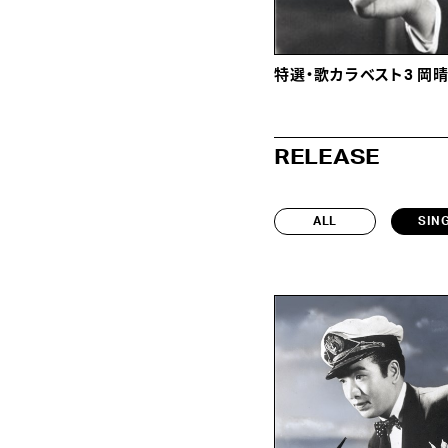
特選・歌カラベスト3 岡
RELEASE
ALL
SIN