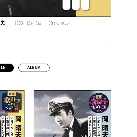
2025年12月10日
CDシングル
晴夫
GLE
ALBUM