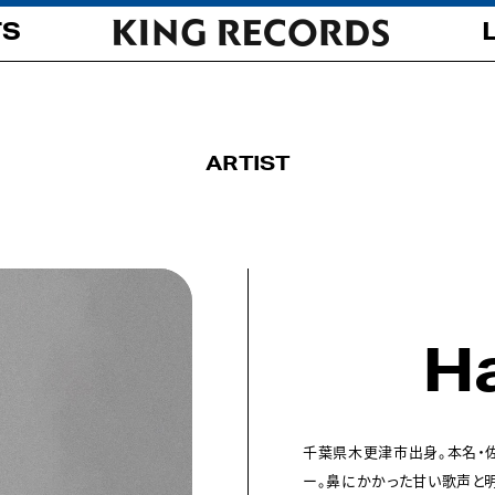
TS
ARTIST
H
千葉県木更津市出身。本名・佐
ー。鼻にかかった甘い歌声と明