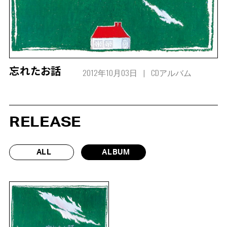
2012年10月03日
CDアルバム
忘れたお話
RELEASE
ALL
ALBUM