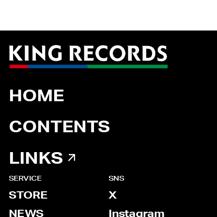
HOME
CONTENTS
LINKS
SERVICE
SNS
STORE
X
NEWS
Instagram