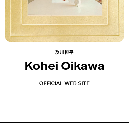
及川恒平
Kohei Oikawa
OFFICIAL WEB SITE