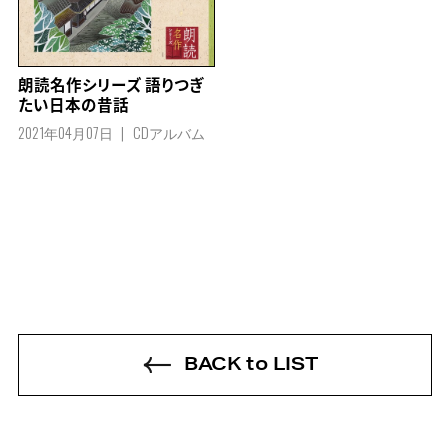
朗読名作シリーズ 語りつぎ
たい日本の昔話
2021年04月07日
CDアルバム
BACK to LIST