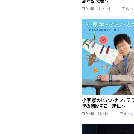
周年記念盤～
2025年02月26日
CDアルバ
小原 孝のピアノ・カフェテ
ぎの時間をご一緒に～
2022年01月19日
CDアルバ