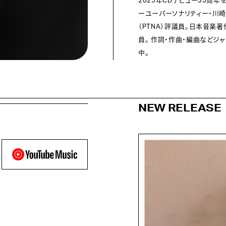
2025年CDデビュー35周年
ーユーパーソナリティー・川
（PTNA）評議員。日本音楽
員。 作詞・作曲・編曲などジ
中。
NEW RELEASE