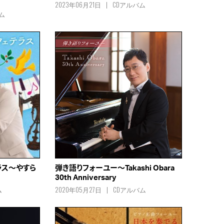
2023年06月21日
CDアルバム
ム
ラス～やすら
弾き語りフォーユー～Takashi Obara
30th Anniversary
ム
2020年05月27日
CDアルバム