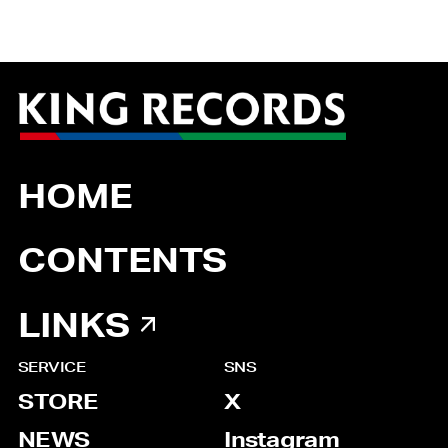
HOME
CONTENTS
LINKS
SERVICE
SNS
STORE
X
NEWS
Instagram