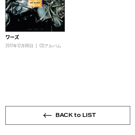
ワーズ
2017年12月06日
CDアルバム
BACK to LIST