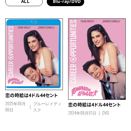
ALL
Blu-ray/DVD
恋の時給は4ドル44セント
2025年08月
ブルーレイディ
恋の時給は4ドル44セント
06日
スク
2024年08月07日
DVD