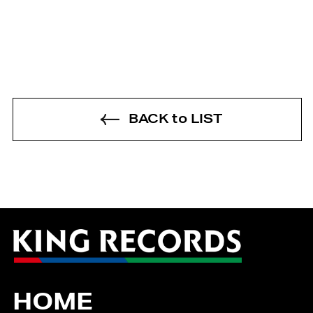
BACK to LIST
HOME