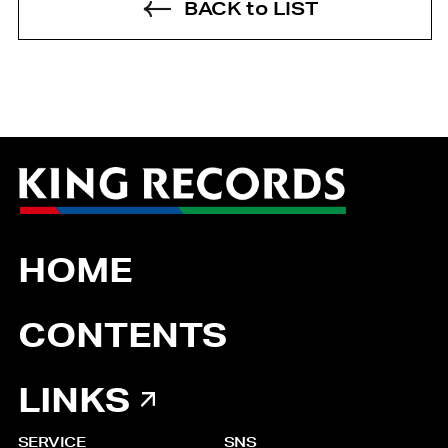
BACK to LIST
HOME
CONTENTS
LINKS
SERVICE
SNS