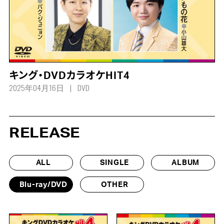
キング・DVDカラオケHIT4
2025年04月16日
DVD
RELEASE
ALL
SINGLE
ALBUM
Blu-ray/DVD
OTHER