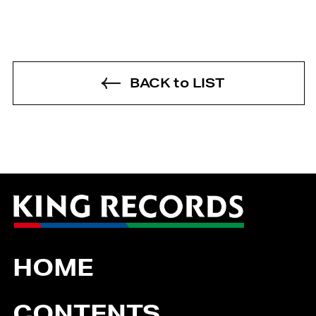
BACK to LIST
HOME
CONTENTS