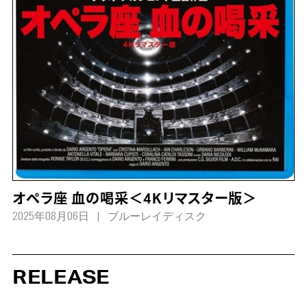
オペラ座 血の喝采＜4Kリマスター版＞
2025年08月06日
ブルーレイディスク
RELEASE