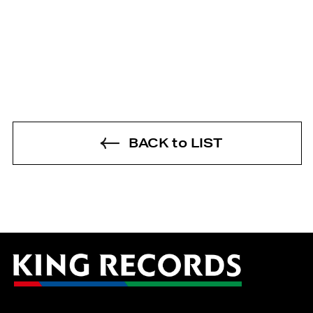
BACK to LIST