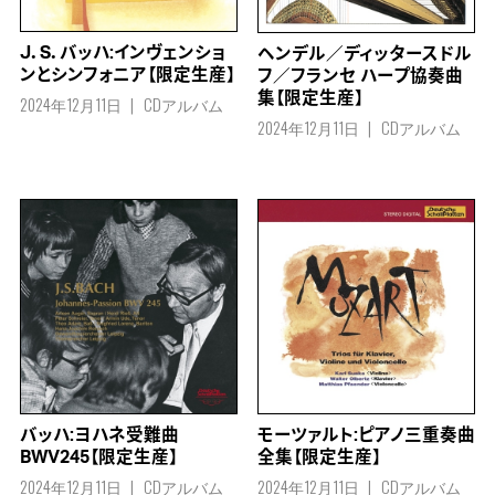
J．S．バッハ:インヴェンショ
ヘンデル／ディッタースドル
ンとシンフォニア【限定生産】
フ／フランセ ハープ協奏曲
集【限定生産】
2024年12月11日
CDアルバム
2024年12月11日
CDアルバム
バッハ:ヨハネ受難曲
モーツァルト:ピアノ三重奏曲
BWV245【限定生産】
全集【限定生産】
2024年12月11日
CDアルバム
2024年12月11日
CDアルバム