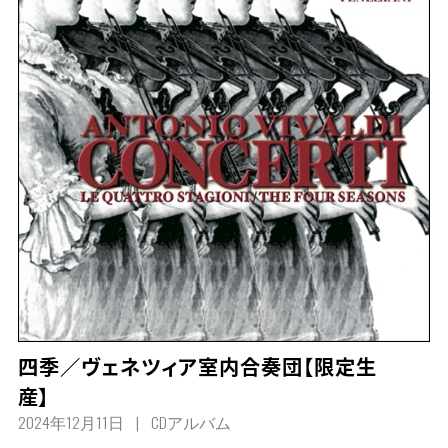
四季／ヴェネツィア室内合奏団【限定生
産】
2024年12月11日
CDアルバム