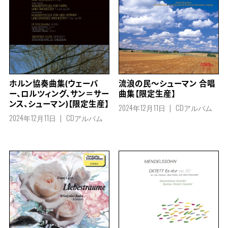
ホルン協奏曲集(ウェーバ
流浪の民～シューマン 合唱
ー、ロルツィング、サン＝サー
曲集【限定生産】
ンス、シューマン)【限定生産】
2024年12月11日
CDアルバム
2024年12月11日
CDアルバム