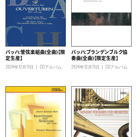
バッハ:管弦楽組曲(全曲)【限
バッハ:ブランデンブルク協
定生産】
奏曲(全曲)【限定生産】
2024年12月11日
CDアルバム
2024年12月11日
CDアルバム