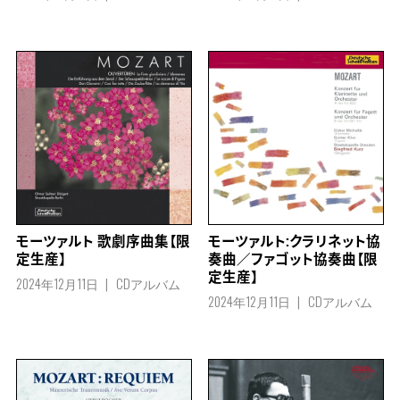
モーツァルト 歌劇序曲集【限
モーツァルト:クラリネット協
定生産】
奏曲／ファゴット協奏曲【限
定生産】
2024年12月11日
CDアルバム
2024年12月11日
CDアルバム