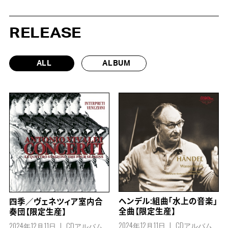
RELEASE
ALL
ALBUM
ヘンデル:組曲「水上の音楽」
四季／ヴェネツィア室内合
全曲【限定生産】
奏団【限定生産】
2024年12月11日
CDアルバム
2024年12月11日
CDアルバム