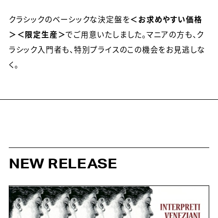
クラシックのベーシックな決定盤を
＜お求めやすい価格
＞＜限定生産＞
でご用意いたしました。マニアの方も、ク
ラシック入門者も、特別プライスのこの機会をお見逃しな
く。
NEW RELEASE