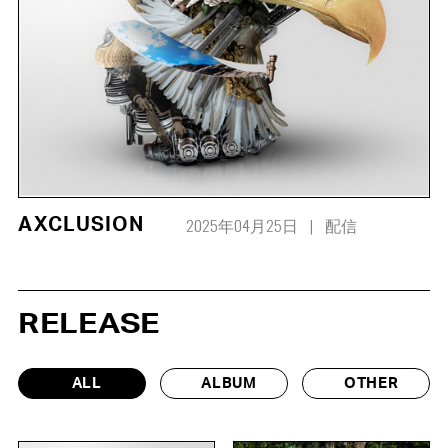
2025年04月25日
配信
AXCLUSION
RELEASE
ALL
ALBUM
OTHER