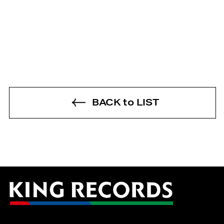
BACK to LIST