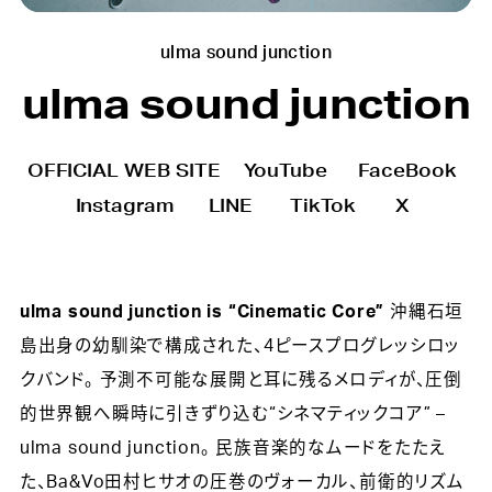
ulma sound junction
ulma sound junction
OFFICIAL WEB SITE
YouTube
FaceBook
Instagram
LINE
TikTok
X
ulma sound junction is “Cinematic Core”
沖縄石垣
島出身の幼馴染で構成された、4ピースプログレッシロッ
クバンド。 予測不可能な展開と耳に残るメロディが、圧倒
的世界観へ瞬時に引きずり込む“シネマティックコア” –
ulma sound junction。 民族音楽的なムードをたたえ
た、Ba&Vo田村ヒサオの圧巻のヴォーカル、前衛的リズム