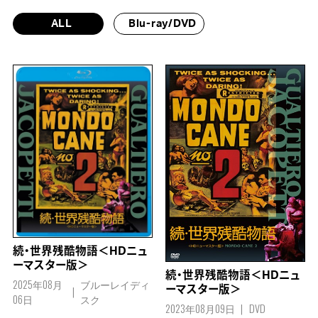
ALL
Blu-ray/DVD
続・世界残酷物語＜HDニュ
ーマスター版＞
続・世界残酷物語＜HDニュ
2025年08月
ブルーレイディ
ーマスター版＞
06日
スク
2023年08月09日
DVD