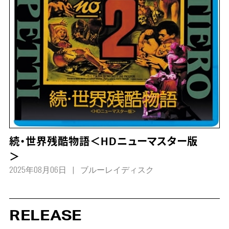
続・世界残酷物語＜HDニューマスター版
＞
2025年08月06日
ブルーレイディスク
RELEASE