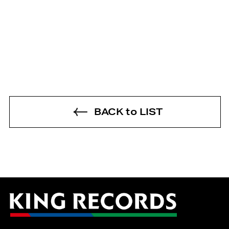
BACK to LIST