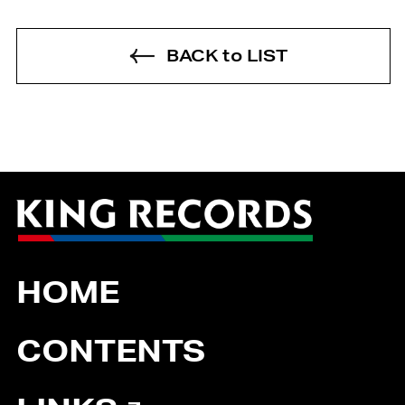
BACK to LIST
HOME
CONTENTS