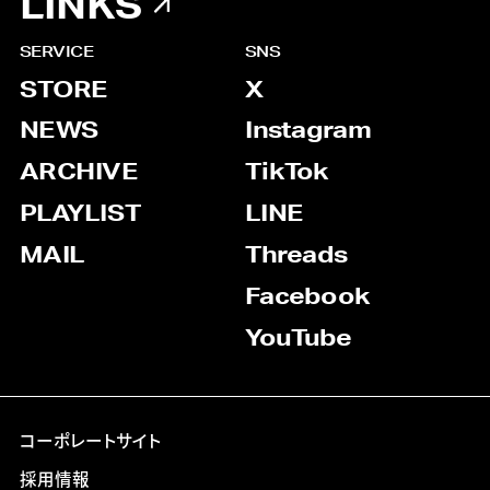
LINKS
SERVICE
SNS
STORE
X
NEWS
Instagram
ARCHIVE
TikTok
PLAYLIST
LINE
MAIL
Threads
Facebook
YouTube
コーポレートサイト
採用情報