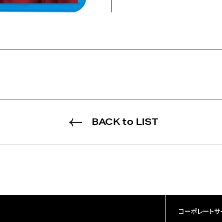
BACK to LIST
コーポレートサ