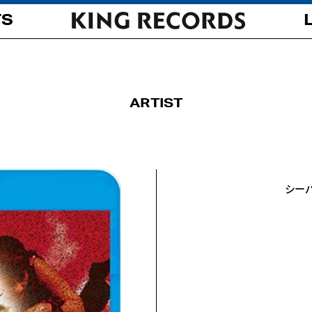
TS
ARTIST
シー