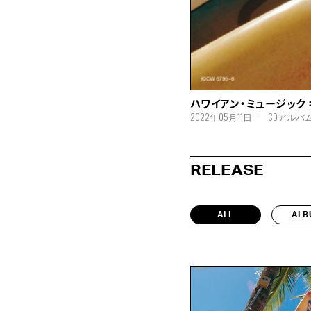
ハワイアン・ミュージック 
2022年05月11日
CDアルバ
RELEASE
ALL
ALB