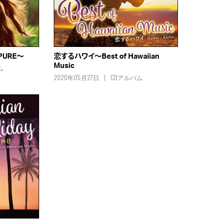
URE～
恋するハワイ～Best of Hawaiian
Music
ム
2020年05月27日
CDアルバム