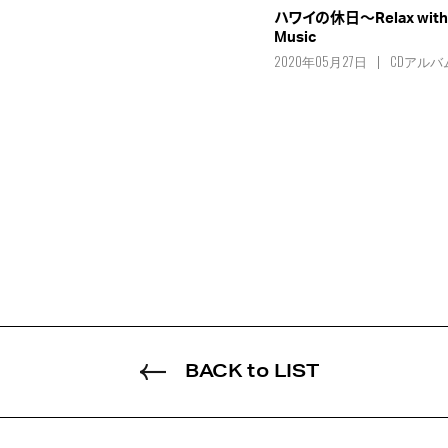
ハワイの休日～Relax with 
Music
2020年05月27日
CDアルバ
BACK to LIST