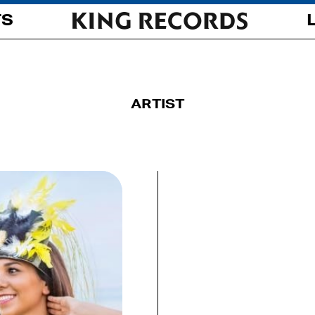
TS
ARTIST