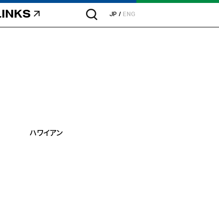
LINKS
JP
ENG
ハワイアン