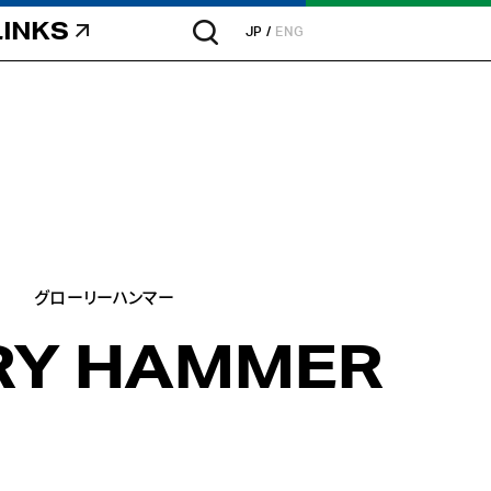
LINKS
JP
ENG
グローリーハンマー
RY HAMMER