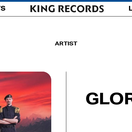
TS
ARTIST
GLO