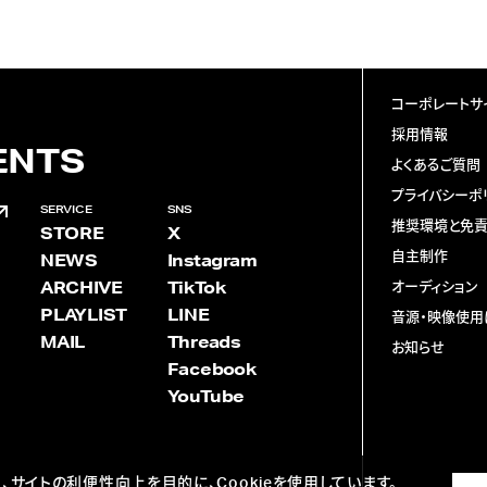
コーポレートサ
採用情報
ENTS
よくあるご質問
プライバシーポ
SERVICE
SNS
推奨環境と免
STORE
X
自主制作
NEWS
Instagram
ARCHIVE
TikTok
オーディション
PLAYLIST
LINE
音源・映像使用
MAIL
Threads
お知らせ
Facebook
YouTube
、サイトの利便性向上を目的に、Cookieを使用しています。