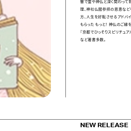
響で霊や神仏と深く関わって育
理、神社仏閣参拝の恩恵などを
方、人生を好転させるアドバイ
もらった もっと！ 神仏のご縁を
『京都でひっそりスピリチュア
など著書多数。
NEW RELEASE