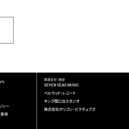
関連会社・施設
イト
SEVEN SEAS MUSIC
ベルウッド・レコード
キング関口台スタジオ
リシー
株式会社ポリゴン・ピクチュアズ
責事項