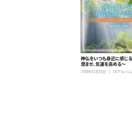
神仏をいつも身近に感じ
澄ませ、気運を高める～
2018年12月12日
CDアルバ