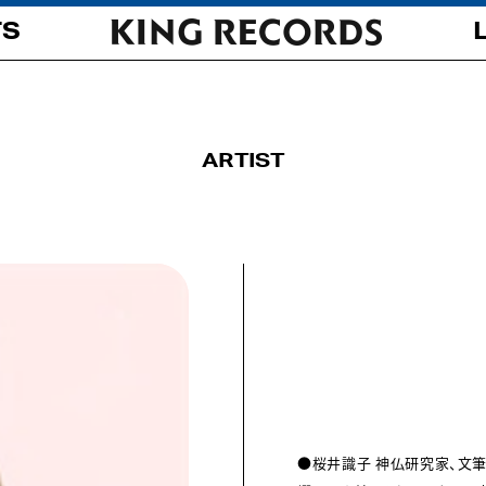
TS
ARTIST
●桜井識子 神仏研究家、文筆