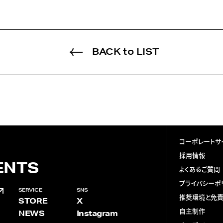
BACK to LIST
コーポレートサ
採用情報
ENTS
よくあるご質問
プライバシーポ
SERVICE
SNS
推奨環境と免
STORE
X
自主制作
NEWS
Instagram