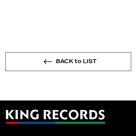
BACK to LIST