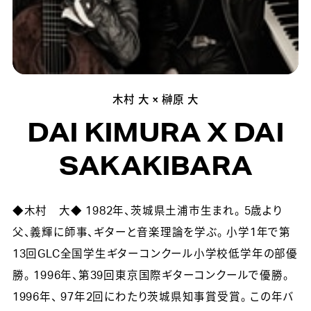
木村 大 × 榊原 大
DAI KIMURA X DAI
SAKAKIBARA
◆木村 大◆ 1982年、茨城県土浦市生まれ。 5歳より
父、義輝に師事、ギターと音楽理論を学ぶ。 小学1年で第
13回GLC全国学生ギターコンクール小学校低学年の部優
勝。 1996年、第39回東京国際ギターコンクールで優勝。
1996年、 97年2回にわたり茨城県知事賞受賞。 この年バ