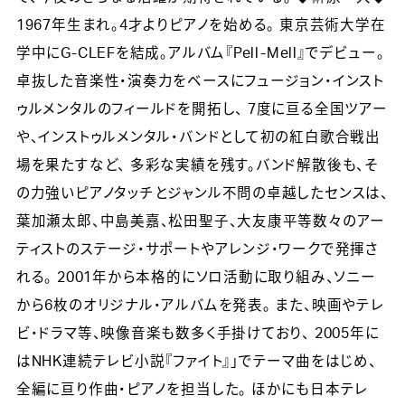
1967年生まれ。4才よりピアノを始める。 東京芸術大学在
学中にG-CLEFを結成。アルバム『Pell-Mell』でデビュー。
卓抜した音楽性・演奏力をベースにフュージョン・インスト
ゥルメンタルのフィールドを開拓し、 7度に亘る全国ツアー
や、インストゥルメンタル・バンドとして初の紅白歌合戦出
場を果たすなど、 多彩な実績を残す。バンド解散後も、そ
の力強いピアノタッチとジャンル不問の卓越したセンスは、
葉加瀬太郎、中島美嘉、松田聖子、大友康平等数々のアー
ティストのステージ・サポートやアレンジ・ワークで発揮さ
れる。 2001年から本格的にソロ活動に取り組み、ソニー
から6枚のオリジナル・アルバムを発表。 また、映画やテレ
ビ・ドラマ等、映像音楽も数多く手掛けており、 2005年に
はNHK連続テレビ小説『ファイト』」でテーマ曲をはじめ、
全編に亘り作曲・ピアノを担当した。 ほかにも日本テレ