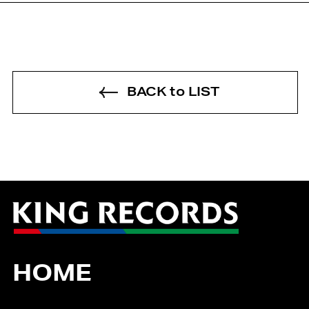
BACK to LIST
HOME