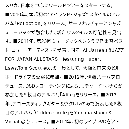
メリカ、日本を中心にワールドツアーをスタートする。
■2010年、本邦初の”アイランド・ジャズ” スタイルのアル
バム「Reflection」をリリース。 サーフカルチャーとジャズ
ミュージックが融合した、新たなスタイルの可能性を見出
す。 ■2011年、第23回ミュージックペンクラブ音楽賞ベス
ト・ニュー・アーティストを受賞。 同年、Al Jarreau &JAZZ
FOR JAPAN ALLSTARS featuring Hubert
Laws,Tom Scott etc.の一員として、 大阪と東京のビル
ボードライブの公演に参加。 ■2012年、伊藤八十八プロ
デュース、DSDレコーディングによる、リチャード・ボナらが
参加した５枚目のアルバム「Alfie」をリリース。 ■2013
年、アコースティックギター＆ウクレレのみで演奏した６枚
目のアルバム「Golden Circle」をYamaha Music &
Visualsよりリリース。 ■2014年、初のライブDVDをアト