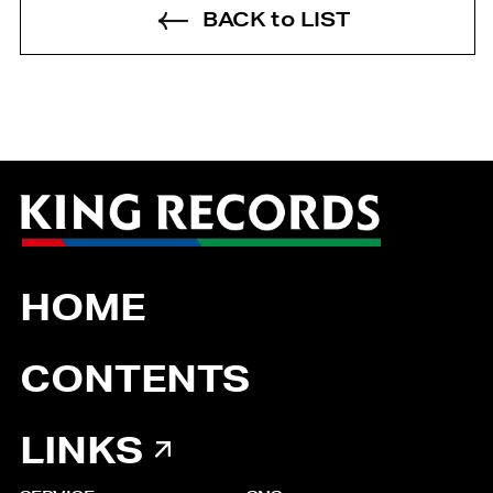
BACK to LIST
HOME
CONTENTS
LINKS