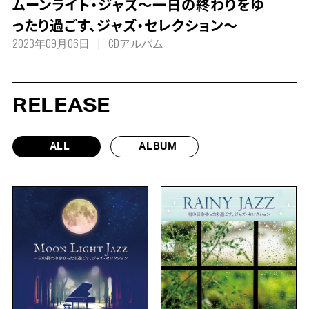
ムーンライト・ジャズ～一日の終わりをゆ
ったり過ごす、ジャズ・セレクション～
2023年09月06日
CDアルバム
RELEASE
ALL
ALBUM