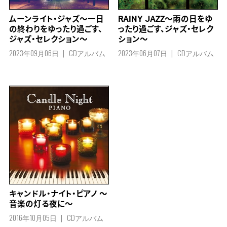
ムーンライト・ジャズ～一日
RAINY JAZZ～雨の日をゆ
の終わりをゆったり過ごす、
ったり過ごす、ジャズ・セレク
ジャズ・セレクション～
ション～
2023年09月06日
CDアルバム
2023年06月07日
CDアルバム
キャンドル・ナイト・ピアノ ～
音楽の灯る夜に～
2016年10月05日
CDアルバム