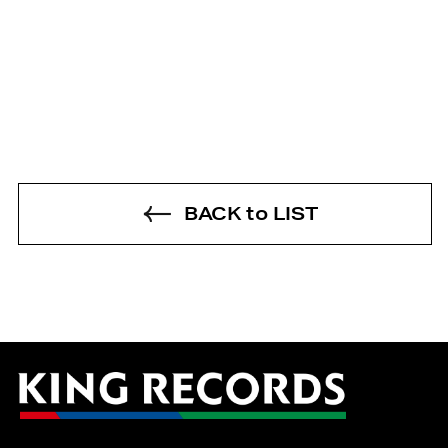
BACK to LIST