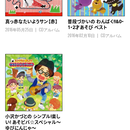
真っ赤なたいようサン【赤】
普段づかいの わんぱく!!&0・
1・2才あそび ベスト
2016年05月25日
CDアルバム
2016年02月10日
CDアルバム
小沢かづとの シンプル!楽し
い! あそビバ☆スペシャル～
ゆびにんじゃ～