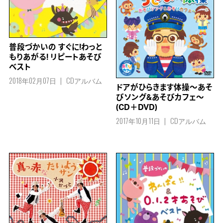
普段づかいの すぐに!わっと
もりあがる! リピートあそび
ベスト
2018年02月07日
CDアルバム
ドアがひらきます体操～あそ
びソング&あそびカフェ～
(CD＋DVD)
2017年10月11日
CDアルバム