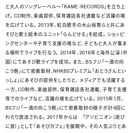
と大人のソングレーベル〜「KAME-RECORDS」を立ち上
げ。 CD制作、楽曲提供、保育雑誌各社連載など活躍の場
を広げている。 2013年、紅白歌手の木山裕策らと共にあ
そびと歌と絵本のユニット「らんどせる」を結成。 ショッピ
ングセンターや子育て支援の場など、子どもと大人が集ま
る場所でライブを行なう。 2014年、2016年と海外公演（中
国）にてあそび歌ライブを成功。 また、ＢＳフジ「一滴の向
こう側」にて密着取材、NHKBSプレミアム「おとうさんとい
っしょ」にあそびの提供をしたりと、 メディアでも活躍する
一方、CD制作、楽曲提供、保育雑誌各社連載、子育て支援
等でのライブなど、活躍の場を広げている。 2015年1月、
BSフジ「一滴の向こう側」にて密着取材の様子が計4回に
わたり放送される。 2017年からは 「アソビニオン（遊び
に音）」として『あそびカフェ』を展開中。 その人気ぶりとあ