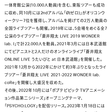
一体育館公演(10,000人動員)を含む、東阪ツアーも成功
に収め、同10月には2ndアルバム「Ø(ゼロ)」がオリコンウ
ィークリー7位を獲得し、アルバムを掲げての2万人動員の
全国ライブツアーも開催。2019年には、5会場をめぐる全7
公演のライブツアー「蒼井翔太 LIVE 2019 WONDER
lab. I」で計22,000人を動員。2021年3月には日本武道館
にてピアニストと2人だけのオンラインライブ「蒼井翔太
ONLINE LIVE うたいびと at 日本武道館」を開催した。
2021年12月から2022年にかけて約3年ぶりとなったライ
ブツアー「蒼井翔太 LIVE 2021-2022 WONDER lab.
coRe」を開催し大盛況を収めた。
その後、2022年10月には「ポプテピピック TVアニメーシ
ョン作品第二シリーズ」オープニングテーマ、
「PSYCHO:LOGY」を配信リリース。2023年1月18日には