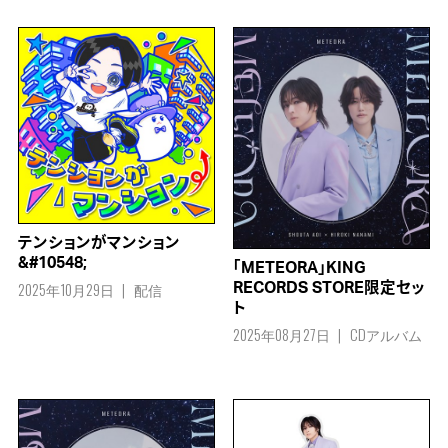
テンションがマンション
&#10548;
「METEORA」KING
2025年10月29日
配信
RECORDS STORE限定セッ
ト
2025年08月27日
CDアルバム