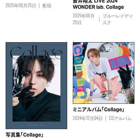
蒼井翔太 LIVE 2024
2025年06月25日
配信
WONDER lab. Collage
2025年06月
ブルーレイディ
25日
スク
ミニアルバム「Collage」
2024年12月04日
CDアルバム
写真集「Collage」