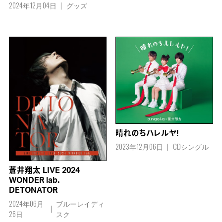
2024年12月04日
グッズ
晴れのちハレルヤ!
2023年12月06日
CDシングル
蒼井翔太 LIVE 2024
WONDER lab．
DETONATOR
2024年06月
ブルーレイディ
26日
スク