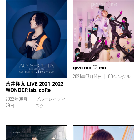
give me ♡ me
2021年07月14日
CDシングル
蒼井翔太 LIVE 2021-2022
WONDER lab．coRe
2022年06月
ブルーレイディ
29日
スク