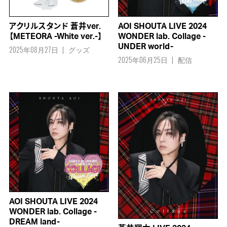
アクリルスタンド 蒼井ver.
AOI SHOUTA LIVE 2024
【METEORA -White ver.-】
WONDER lab. Collage -
UNDER world-
2025年08月27日
グッズ
2025年06月25日
配信
AOI SHOUTA LIVE 2024
WONDER lab. Collage -
DREAM land-