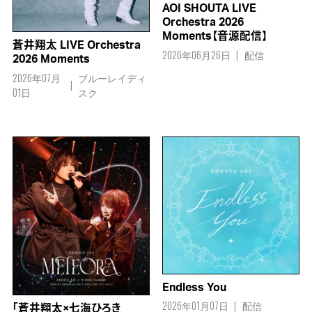
AOI SHOUTA LIVE
Orchestra 2026
Moments【音源配信】
蒼井翔太 LIVE Orchestra
2026年06月26日
配信
2026 Moments
2026年07月
ブルーレイディ
01日
スク
Endless You
2026年01月07日
配信
「蒼井翔太×七海ひろき