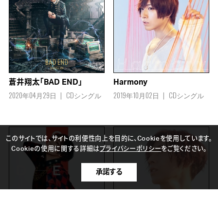
蒼井翔太「BAD END」
Harmony
2020年04月29日
CDシングル
2019年10月02日
CDシングル
このサイトでは、サイトの利便性向上を目的に、Cookieを使用しています。
Cookieの使用に関する詳細は
プライバシーポリシー
をご覧ください。
承諾する