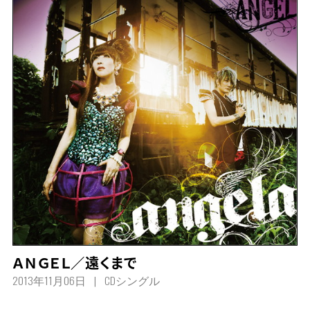
ＡＮＧＥＬ／遠くまで
2013年11月06日
CDシングル