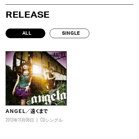
RELEASE
ALL
SINGLE
ＡＮＧＥＬ／遠くまで
2013年11月06日
CDシングル