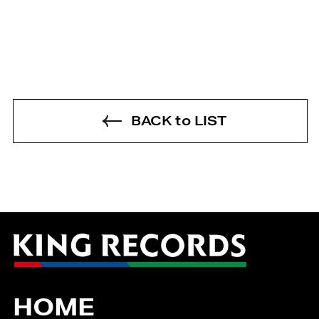
BACK to LIST
HOME