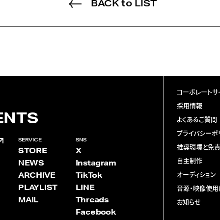
BACK to LIST
コーポレートサ
採用情報
ENTS
よくあるご質問
プライバシーポ
SERVICE
SNS
推奨環境と免
STORE
X
自主制作
NEWS
Instagram
ARCHIVE
TikTok
オーディション
PLAYLIST
LINE
音源・映像使用
MAIL
Threads
お知らせ
Facebook