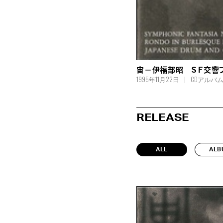
宙－伊福部昭 ＳＦ交響
1995年11月22日
CDアルバ
RELEASE
ALL
ALB