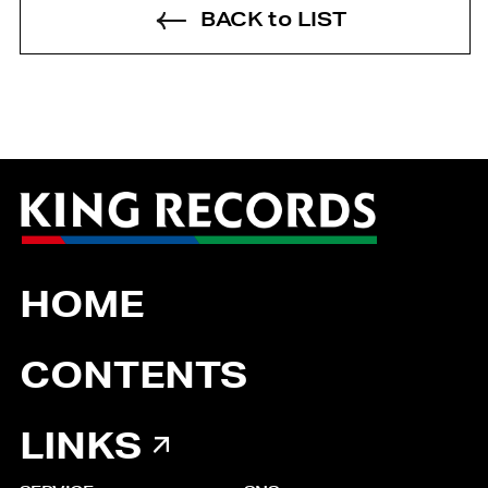
BACK to LIST
HOME
CONTENTS
LINKS