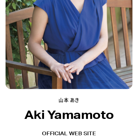
山本 あき
Aki Yamamoto
OFFICIAL WEB SITE