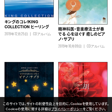
キングのコレ!KING
COLLECTION ヒーリング
精神科医・音楽療法士が奏
2019年12月25日
CDアルバム
でる 心をほぐす 癒しのピア
ノ・サプリ
2019年10月09日
CDアルバム
このサイトでは、サイトの利便性向上を目的に、Cookieを使用しています。
Cookieの使用に関する詳細は
プライバシーポリシー
をご覧ください。