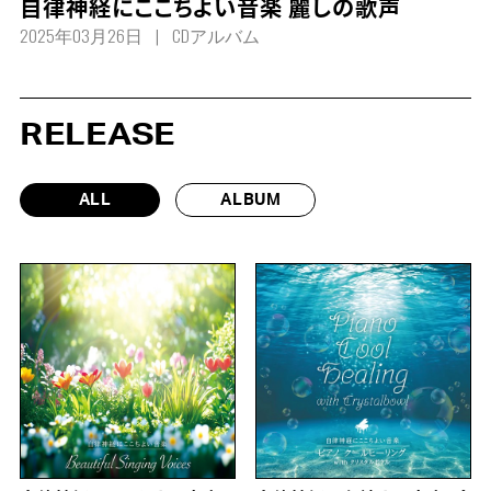
自律神経にここちよい音楽 麗しの歌声
2025年03月26日
CDアルバム
RELEASE
ALL
ALBUM