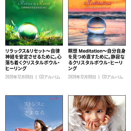
リラックス&リセット～自律
瞑想 Meditation～自分自身
神経を安定させるために。心
を見つめ直すために。静寂な
落ち着くクリスタルボウル・
るクリスタルボウル・ヒーリ
ヒーリング
ング
2020年12月09日
CDアルバム
2020年12月09日
CDアルバム