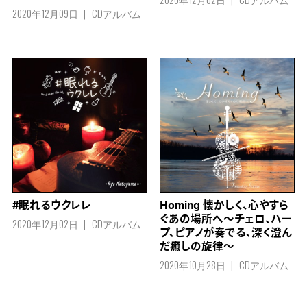
2020年12月09日
CDアルバム
#眠れるウクレレ
Homing 懐かしく、心やすら
ぐあの場所へ～チェロ、ハー
2020年12月02日
CDアルバム
プ、ピアノが奏でる、深く澄ん
だ癒しの旋律～
2020年10月28日
CDアルバム