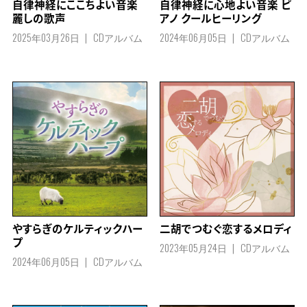
自律神経にここちよい音楽
自律神経に心地よい音楽 ピ
麗しの歌声
アノ クールヒーリング
2025年03月26日
CDアルバム
2024年06月05日
CDアルバム
やすらぎのケルティックハー
二胡でつむぐ恋するメロディ
プ
2023年05月24日
CDアルバム
2024年06月05日
CDアルバム