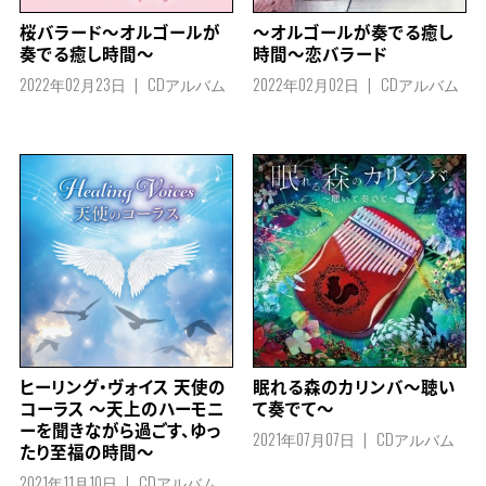
桜バラード～オルゴールが
～オルゴールが奏でる癒し
奏でる癒し時間～
時間～恋バラード
2022年02月23日
CDアルバム
2022年02月02日
CDアルバム
ヒーリング・ヴォイス 天使の
眠れる森のカリンバ～聴い
コーラス ～天上のハーモニ
て奏でて～
ーを聞きながら過ごす、ゆっ
2021年07月07日
CDアルバム
たり至福の時間～
2021年11月10日
CDアルバム