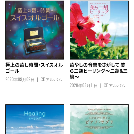
極上の癒し時間・スイスオル
癒やしの音楽をさがして 美
ゴール
ら二胡ヒーリング～二胡&三
線～
2020年09月09日
CDアルバム
2020年03月11日
CDアルバム