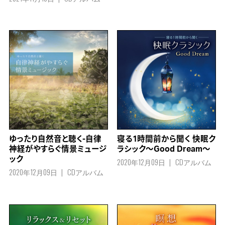
ゆったり自然音と聴く-自律
寝る1時間前から聞く 快眠ク
神経がやすらぐ情景ミュージ
ラシック～Good Dream～
ック
2020年12月09日
CDアルバム
2020年12月09日
CDアルバム