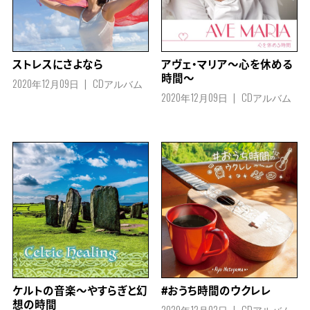
ストレスにさよなら
アヴェ・マリア～心を休める
時間～
2020年12月09日
CDアルバム
2020年12月09日
CDアルバム
ケルトの音楽～やすらぎと幻
#おうち時間のウクレレ
想の時間
2020年12月02日
CDアルバム