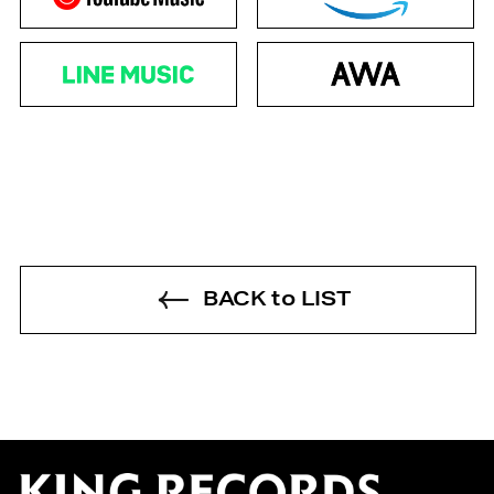
BACK to LIST