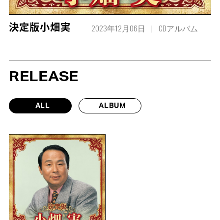
2023年12月06日
CDアルバム
決定版小畑実
RELEASE
ALL
ALBUM