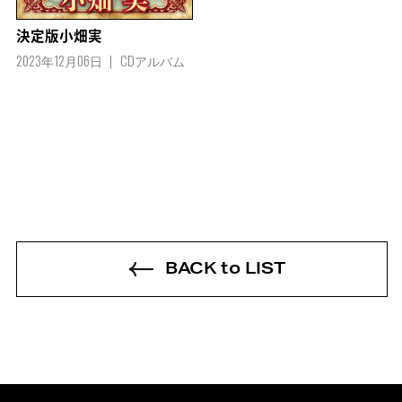
決定版小畑実
2023年12月06日
CDアルバム
BACK to LIST