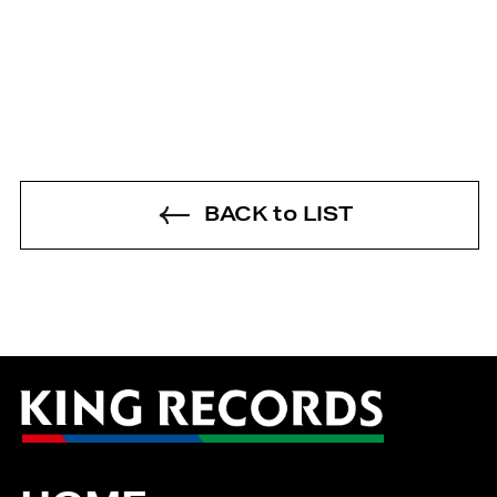
BACK to LIST