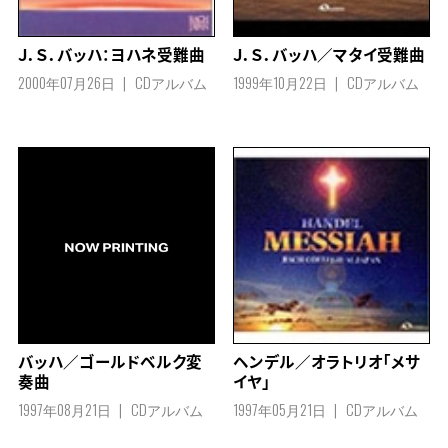
Ｊ．Ｓ．バッハ：ヨハネ受難曲
Ｊ．Ｓ．バッハ／マタイ受難曲
2000年07月26日
CDアルバム
1999年10月22日
CDアルバム
バッハ／ゴールドベルク変
ヘンデル／オラトリオ「メサ
奏曲
イヤ」
1997年08月21日
CDアルバム
1997年05月21日
CDアルバム