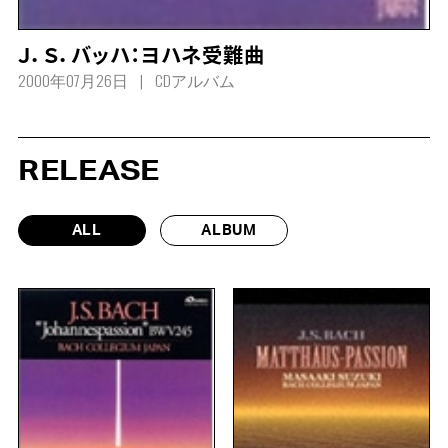
Ｊ．Ｓ．バッハ：ヨハネ受難曲
2000年07月26日
CDアルバム
RELEASE
ALL
ALBUM