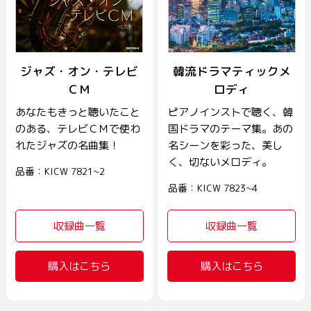
ジャズ・オン・テレビ
韓流ドラマティックメ
ＣＭ
ロディ
あなたもきっと聴いたこと
ピアノインストで聴く、韓
のある、テレビＣＭで使わ
国ドラマのテーマ集。あの
れたジャズの名曲集！
名シーンを彩った、美し
く、切ないメロディ。
品番：KICW 7821~2
品番：KICW 7823~4
収録曲一覧
収録曲一覧
購入はこちら
購入はこちら