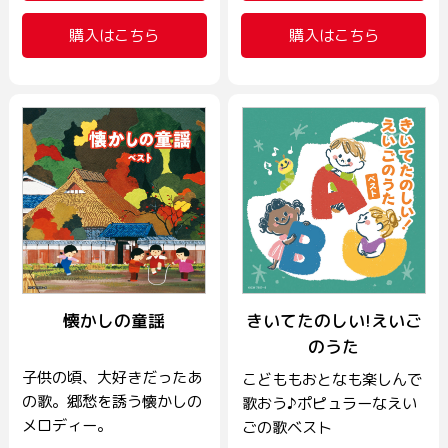
購入はこちら
購入はこちら
懐かしの童謡
きいてたのしい!えいご
のうた
子供の頃、大好きだったあ
こどももおとなも楽しんで
の歌。郷愁を誘う懐かしの
歌おう♪ポピュラーなえい
メロディー。
ごの歌ベスト