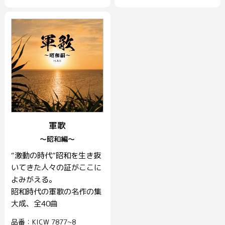
軍歌
～昭和編～
“激動の時代”昭和を生き抜
いてきた人々の証がここに
よみがえる。
昭和時代の軍歌の名作の集
大成、全40曲
品番：KICW 7877~8