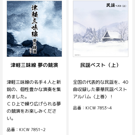
津軽三味線 夢の競演
民謡ベスト（上）
津軽三味線の名手４人と新
全国の代表的な民謡を、40
鋭の、個性豊かな演奏を集
曲収録した豪華民謡ベスト
めました。
アルバム〈上巻〉！
ＣＤ上で繰り広げられる夢
品番：KICW 7853~4
の競演をお楽しみくださ
い。
品番：KICW 7851~2