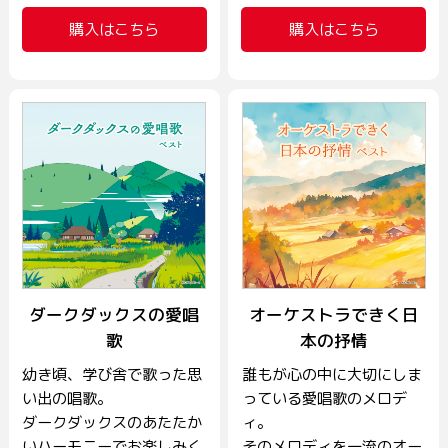
購入はこちら
購入はこちら
ダークダックスの愛唱
オーケストラできく日
歌
本の抒情
幼き頃、学び舎で歌った思
誰もが心の中に大切にしま
い出の唱歌。
っている愛唱歌のメロデ
ダークダックスのあたたか
ィ。
いハーモニーでお楽しみく
そのメロディを一流のオー