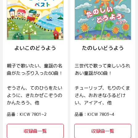
よいこのどうよう
たのしいどうよう
親子で歌いたい、童謡の名
三世代で歌って楽しいふれ
曲がたっぷり入った60曲！
あい童謡が60曲！
ぞうさん、てのひらをたい
チューリップ、もりのくま
ように、きたかぜこぞうの
さん、おおきなふるどけ
かんたろう、他
い、アイアイ、他
品番：KICW 7801~2
品番：KICW 7803~4
収録曲一覧
収録曲一覧