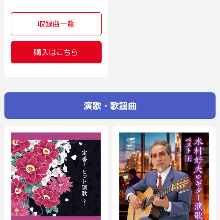
収録曲一覧
購入はこちら
演歌・歌謡曲