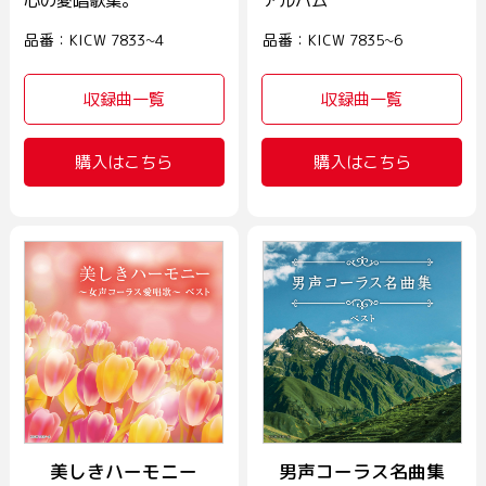
心の愛唱歌集。
アルバム
品番：KICW 7833~4
品番：KICW 7835~6
収録曲一覧
収録曲一覧
購入はこちら
購入はこちら
美しきハーモニー
男声コーラス名曲集