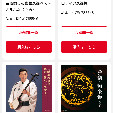
曲収録した豪華民謡ベスト
ロディの民謡集
アルバム〈下巻〉！
品番：KICW 7857~8
品番：KICW 7855~6
収録曲一覧
収録曲一覧
購入はこちら
購入はこちら