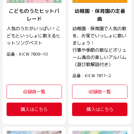
こどものうたヒットパ
幼稚園・保育園の定番
レード
曲
人気のうたがいっぱい！こ
幼稚園・保育園で人気の歌
どもといっしょに歌えるヒ
を、お家でいっしょに歌い
ットソングベスト
ましょう！
行事や季節の歌などボリュ
品番：KICW 7809~10
ーム満点の楽しいアルバム
〈遊び歌解説付き〉
品番：KICW 7811~2
収録曲一覧
収録曲一覧
購入はこちら
購入はこちら