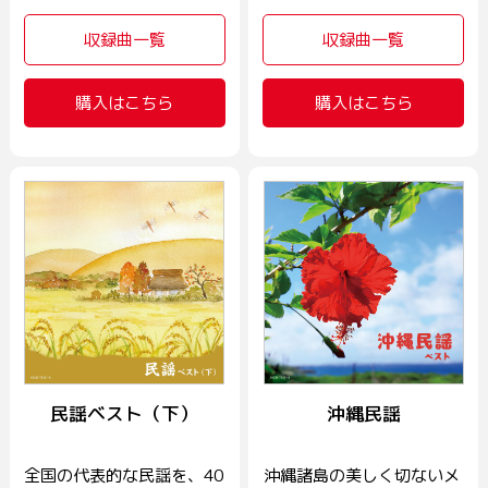
収録曲一覧
収録曲一覧
購入はこちら
購入はこちら
民謡ベスト（下）
沖縄民謡
全国の代表的な民謡を、40
沖縄諸島の美しく切ないメ