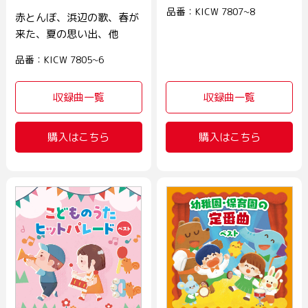
品番：KICW 7807~8
赤とんぼ、浜辺の歌、春が
来た、夏の思い出、他
品番：KICW 7805~6
収録曲一覧
収録曲一覧
購入はこちら
購入はこちら