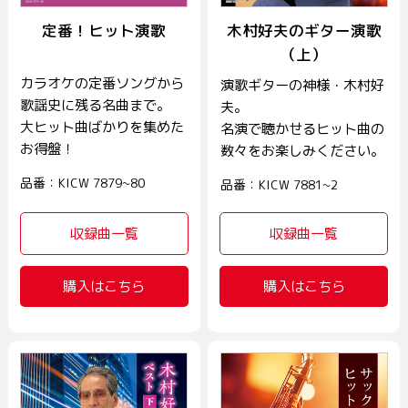
定番！ヒット演歌
木村好夫のギター演歌
（上）
カラオケの定番ソングから
演歌ギターの神様・木村好
歌謡史に残る名曲まで。
夫。
大ヒット曲ばかりを集めた
名演で聴かせるヒット曲の
お得盤！
数々をお楽しみください。
品番：KICW 7879~80
品番：KICW 7881~2
収録曲一覧
収録曲一覧
購入はこちら
購入はこちら