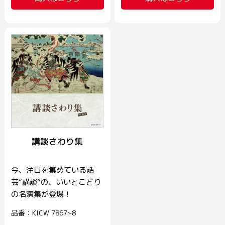
講談さわり集
今、注目を集めている話
芸“講談”の、いいとこどり
の名演集が登場！
品番：KICW 7867~8