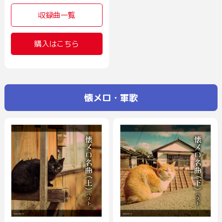
収録曲一覧
購入はこちら
懐メロ・軍歌