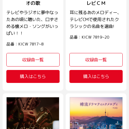
オの歌
レビＣＭ
テレビやラジオに夢中なっ
耳に残るあのメロディー、
たあの頃に聴いた、口ずさ
テレビCMで使用されたク
める懐メロ・ソングがいっ
ラシックの名曲を選曲!
ぱい！！
品番：KICW 7819~20
品番：KICW 7817~8
収録曲一覧
収録曲一覧
購入はこちら
購入はこちら