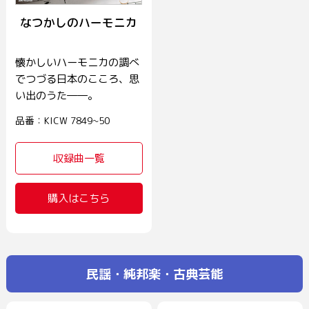
なつかしのハーモニカ
懐かしいハーモニカの調べ
でつづる日本のこころ、思
い出のうた――。
品番：KICW 7849~50
収録曲一覧
購入はこちら
民謡・純邦楽・古典芸能