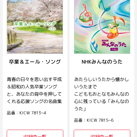
卒業＆エール・ソング
NHKみんなのうた
青春の日々を思い出す平成
あたらしいうたから懐かし
＆昭和の人気卒業ソング
いうたまで
と、あなたの背中を押して
こどももおとなもみんなの
くれる応援ソングの名曲集
心に残っている「みんなの
うた」
品番：KICW 7813~4
品番：KICW 7815~6
収録曲一覧
収録曲一覧