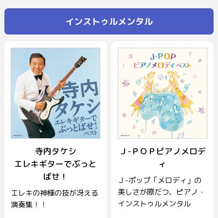
インストゥルメンタル
寺内タケシ
Ｊ-ＰＯＰピアノメロデ
エレキギターでぶっと
ィ
ばせ！
Ｊ-ポップ「メロディ」の
美しさが際だつ、ピアノ・
エレキの神様の技が冴える
インストゥルメンタル
演奏集！！