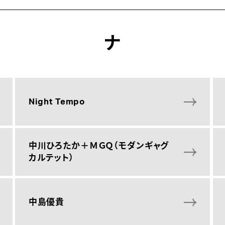
ナ
Night Tempo
中川ひろたか＋ＭＧＱ（モダンギャグ
カルテット）
中島優貴