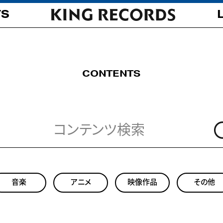
TS
CONTENTS
音楽
アニメ
映像作品
その他