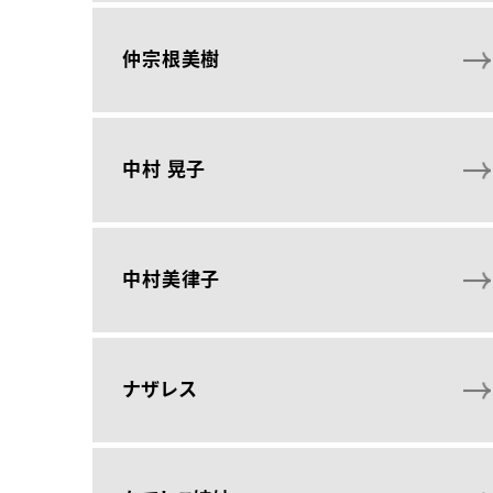
仲宗根美樹
中村 晃子
中村美律子
ナザレス