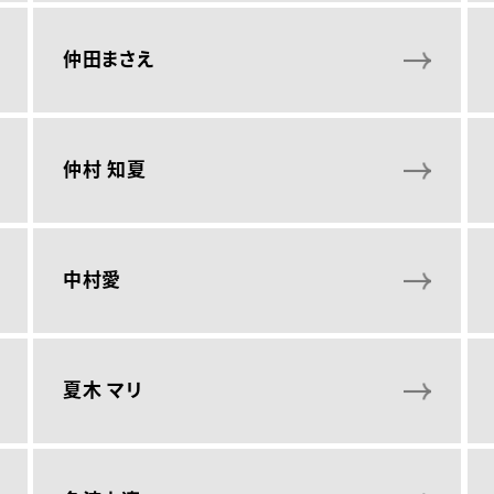
仲田まさえ
仲村 知夏
中村愛
夏木 マリ