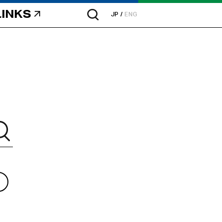
LINKS
JP
ENG