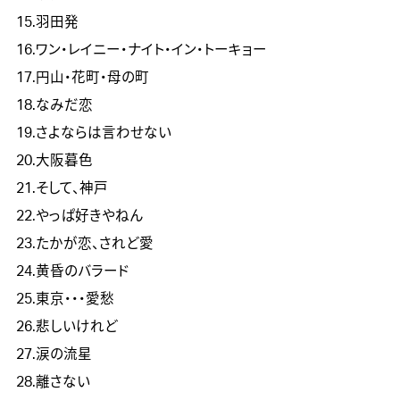
15.羽田発
16.ワン・レイニー・ナイト・イン・トーキョー
17.円山・花町・母の町
18.なみだ恋
19.さよならは言わせない
20.大阪暮色
21.そして、神戸
22.やっぱ好きやねん
23.たかが恋、されど愛
24.黄昏のバラード
25.東京・・・愛愁
26.悲しいけれど
27.涙の流星
28.離さない