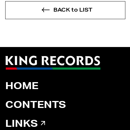
BACK to LIST
HOME
CONTENTS
LINKS