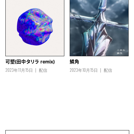
可塑(田中タリラ remix)
鱗角
2023年11月15日
配信
2023年10月15日
配信