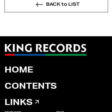
BACK to LIST
HOME
CONTENTS
LINKS