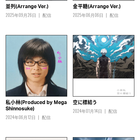
並列(Arrange Ver.)
金平糖(Arrange Ver.)
2025年09月26日
配信
2025年06月06日
配信
私小林(Produced by Mega
空に標結う
Shinnosuke)
2024年01月14日
配信
2024年06月12日
配信