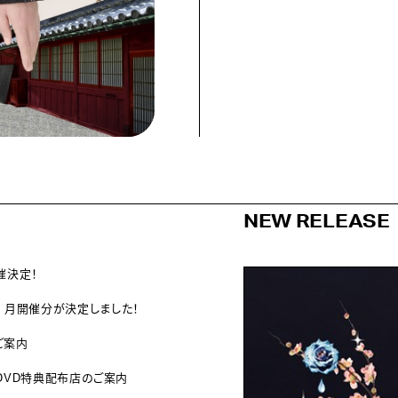
NEW RELEASE
催決定！
 月開催分が決定しました！
ご案内
y/DVD特典配布店のご案内