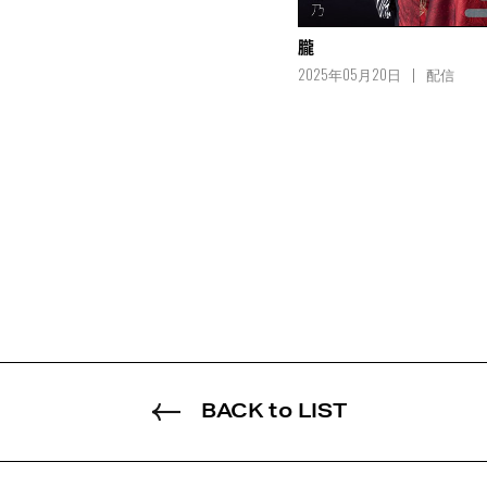
朧
2025年05月20日
配信
BACK to LIST