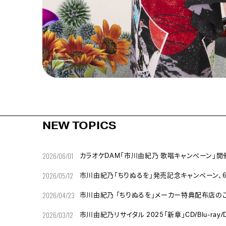
NEW TOPICS
2026/06/01
カラオケDAM「市川由紀乃 歌唱キャンペーン」開
2026/05/12
市川由紀乃「ちりぬるを」発売記念キャンペーン、6
2026/04/23
市川由紀乃 「ちりぬるを」メーカー特典配布店の
2026/03/12
市川由紀乃リサイタル 2025「新章」CD/Blu-ra