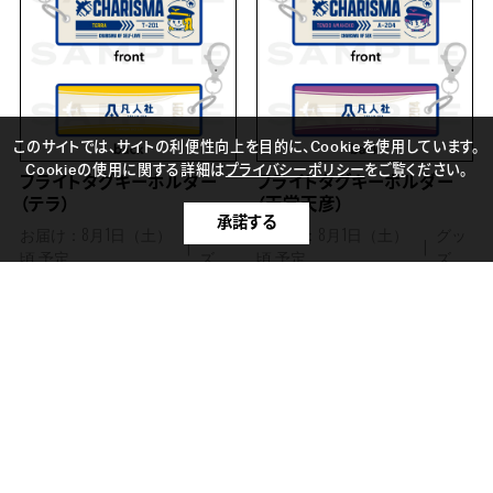
このサイトでは、サイトの利便性向上を目的に、Cookieを使用しています。
Cookieの使用に関する詳細は
プライバシーポリシー
をご覧ください。
フライトタグキーホルダー
フライトタグキーホルダー
（テラ）
（天堂天彦）
承諾する
お届け：8月1日（土）
グッ
お届け：8月1日（土）
グッ
頃 予定
ズ
頃 予定
ズ