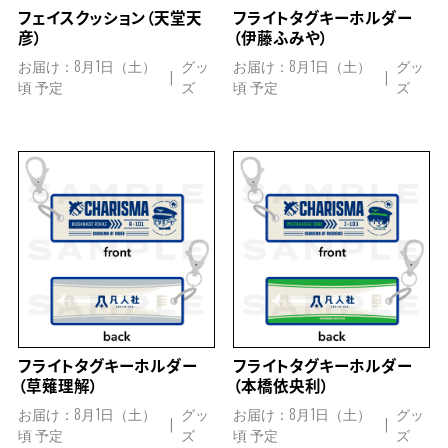
フェイスクッション（天堂天
フライトタグキーホルダー
彦）
（伊藤ふみや）
お届け：8月1日（土）
グッ
お届け：8月1日（土）
グッ
頃 予定
ズ
頃 予定
ズ
フライトタグキーホルダー
フライトタグキーホルダー
（草薙理解）
（本橋依央利）
お届け：8月1日（土）
グッ
お届け：8月1日（土）
グッ
頃 予定
ズ
頃 予定
ズ