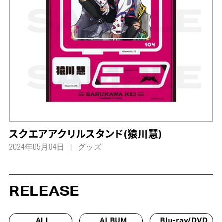
スクエアアクリルスタンド(猿川慧)
2024年05月04日
グッズ
RELEASE
ALL
ALBUM
Blu-ray/DVD